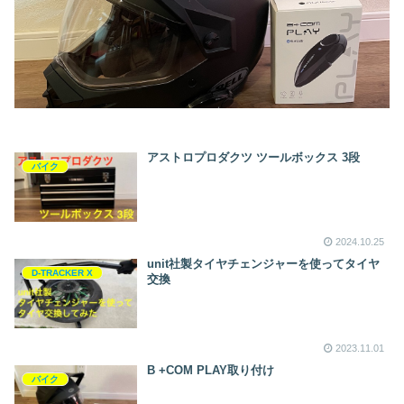
アストロプロダクツ ツールボックス 3段
バイク
2024.10.25
unit社製タイヤチェンジャーを使ってタイヤ
D-TRACKER X
交換
2023.11.01
B +COM PLAY取り付け
バイク