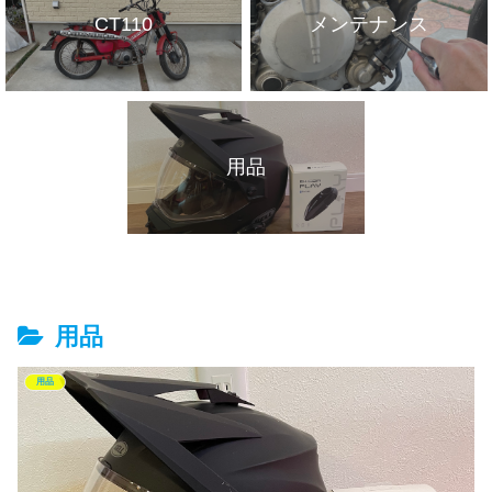
CT110
メンテナンス
用品
用品
用品