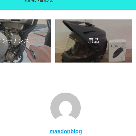
メンテナンス
用品
maedonblog