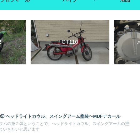
R
CT110
スタム② ヘッドライトカウル、スイングアーム塗装〜MDFデカール
タムの第２弾ということで、ヘッドライトカウル、スイングアームの塗
ていきたいと思います