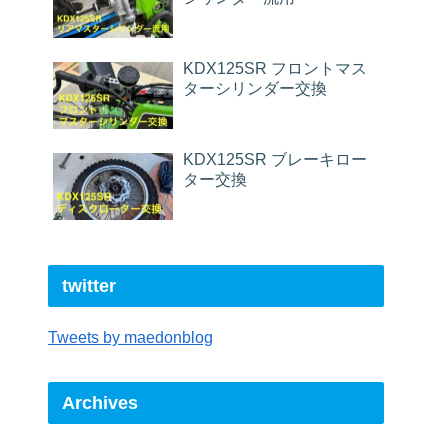
KDX125SR フロントマス
ターシリンダー交換
KDX125SR ブレーキロー
ター交換
twitter
Tweets by maedonblog
Archives