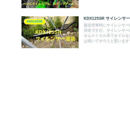
KDX125SR サイレンサ
KDX125SR
最近停車時にサイレンサー
宿命ですが、サイレンサー
せんケミカル等でオイルを
は焼いてやろうと思います
ね