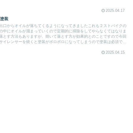
2025.04.17
ー塗装
出口からオイルが落ちてくるようになってきましたこれも２ストバイクの
の中にオイルが溜まっていくので定期的に掃除をしてやらなくてはなりま
落とす方法もありますが、焼いて落とす方が効果的とのことですので今回
サイレンサーを焼くと塗装がボロボロになってしまうので塗装は必須です
2025.04.15