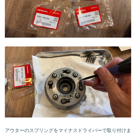
アウターのスプリングをマイナスドライバーで取り付けま