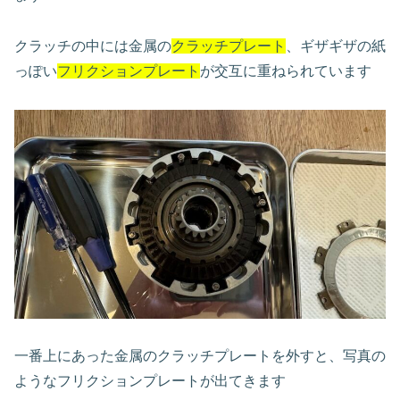
クラッチの中には金属の
クラッチプレート
、ギザギザの紙
っぽい
フリクションプレート
が交互に重ねられています
一番上にあった金属のクラッチプレートを外すと、写真の
ようなフリクションプレートが出てきます