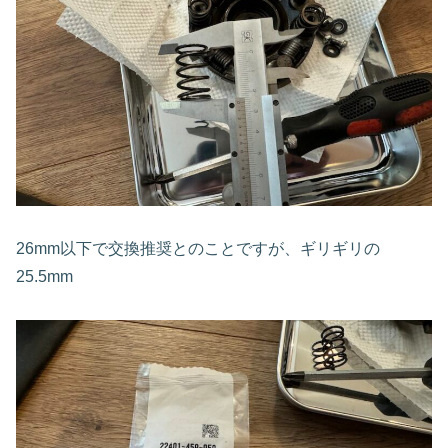
26mm以下で交換推奨とのことですが、ギリギリの
25.5mm