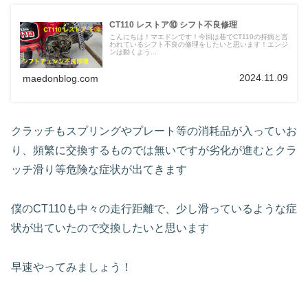
CT110 レストア⑩ シフト不良修理
こんにちは！マエドンです！今回は巷でCT110の持病と言
われているシフト不良の修理をしたいと思います！エンジ
ンは動くよう...
2024.11.09
maedonblog.com
クラッチもスプリングやプレート等の消耗品が入っていお
り、頻繁に交換するものでは無いですが劣化が進むとクラ
ッチ滑り等危険な症状が出てきます
僕のCT110も中々の走行距離で、少し滑っているような症
状が出ていたので交換したいと思います
早速やってみましょう！