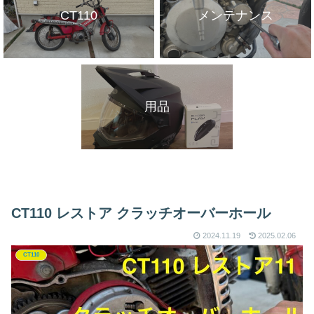
CT110
メンテナンス
用品
CT110 レストア クラッチオーバーホール
2024.11.19
2025.02.06
CT110