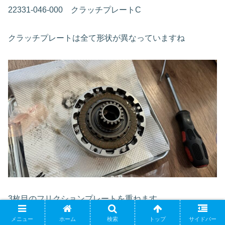
22331-046-000 クラッチプレートC
クラッチプレートは全て形状が異なっていますね
3枚目のフリクションプレートを重ねます
メニュー
ホーム
検索
トップ
サイドバー