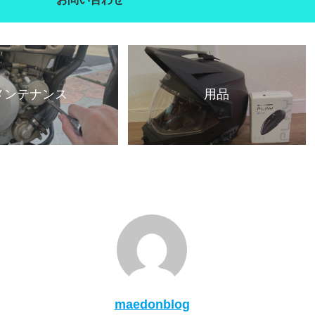
メンテナンス
用品
maedonblog