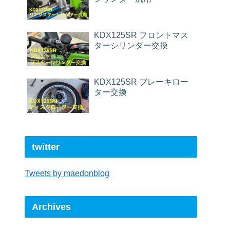
KDX125SR フロントマス
ターシリンダー交換
KDX125SR ブレーキロー
ター交換
twitter
Tweets by maedonblog
Archives