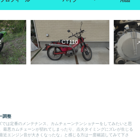
R
CT110
ー調整
ズでは定番のメンテナンス、カムチェーンテンショナーをしてみたいと思
、最悪カムチェーンが切れてしまったり、点火タイミングにズレが生じる
最近エンジン音が大きくなったな」と感じる方は一度確認してみて下さ